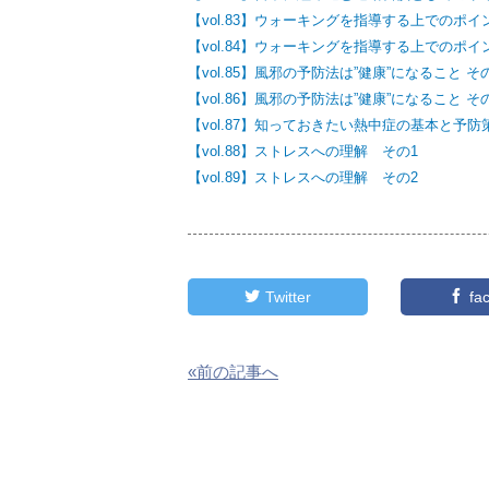
【vol.83】ウォーキングを指導する上でのポイ
【vol.84】ウォーキングを指導する上でのポイ
【vol.85】風邪の予防法は”健康”になること そ
【vol.86】風邪の予防法は”健康”になること そ
【vol.87】知っておきたい熱中症の基本と予防
【vol.88】ストレスへの理解 その1
【vol.89】ストレスへの理解 その2
Twitter
fa
«前の記事へ