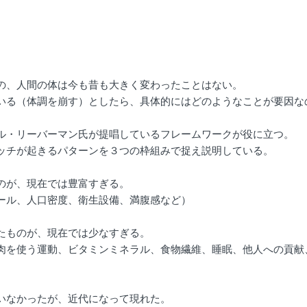
の、人間の体は今も昔も大きく変わったことはない。
いる（体調を崩す）としたら、具体的にはどのようなことが要因な
ル・リーバーマン氏が提唱しているフレームワークが役に立つ。
ッチが起きるパターンを３つの枠組みで捉え説明している。
のが、現在では豊富すぎる。
口密度、衛生設備、満腹感など）
たものが、現在では少なすぎる。
、ビタミンミネラル、食物繊維、睡眠、他人への貢献
いなかったが、近代になって現れた。