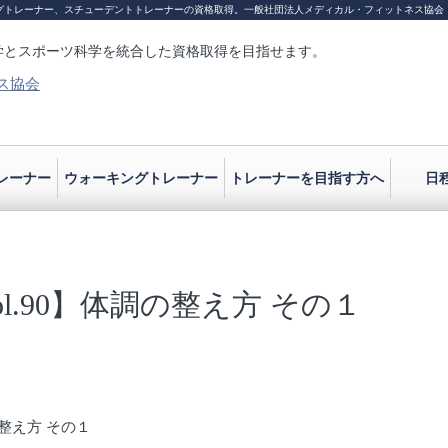
グトレーナー、スチューデントトレーナーの資格取得。
一般社団法人メディカル・フィットネス協会
学とスポーツ科学を統合した資格取得を目指せます。
レーナー
ウォーキングトレーナー
トレーナーを目指す方へ
日
l.90】体調の整え方 その１
の整え方 その１