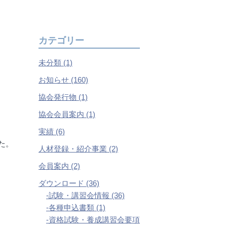
カテゴリー
未分類 (1)
お知らせ (160)
協会発行物 (1)
協会会員案内 (1)
実績 (6)
た。
人材登録・紹介事業 (2)
会員案内 (2)
ダウンロード (36)
試験・講習会情報 (36)
各種申込書類 (1)
資格試験・養成講習会要項