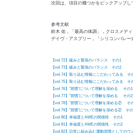
次回は、項目の幾つかをピックアップし
参考文献
鈴木 佑，「最高の体調」，
クロスメディ
デイヴ・アスプリー，「シリコンバレー
【vol.72】緩みと緊張のバランス その1
【vol.73】緩みと緊張のバランス その2
【vol.74】取り込む情報にこだわってみる そ
【vol.75】取り込む情報にこだわってみる そ
【vol.76】”習慣”について理解を深める その1
【vol.77】”習慣”について理解を深める その2
【vol.78】”習慣”について理解を深める② そ
【vol.79】”習慣”について理解を深める② その
【vol.80】幸福度とAWEの関係性 その1
【vol.81】幸福度とAWEの関係性 その2
【vol.82】日常に組み込む運動習慣としての