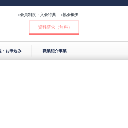
会員制度・入会特典
協会概要
>
>
資料請求（無料）
程・お申込み
職業紹介事業