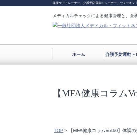
健康ケアトレーナー、介護予防運動トレーナー、ウォーキン
メディカルチェックによる健康管理と、医
ホーム
介護予防運動ト
【MFA健康コラムVo
TOP
>
【MFA健康コラムVol.90】体調