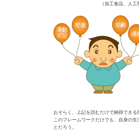
（加工食品、人工照明、慢性
おそらく、上記を読むだけで納得できる
このフレームワークだけでも、自身の生
とだろう。