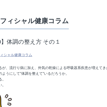
オフィシャル健康コラム
90】体調の整え方 その１
フィシャル健康コラム
るが、流行り病に加え、外気の乾燥による呼吸器系疾患が増えてき
ようにして”体調を整えて”いるだろうか。
る。
い。