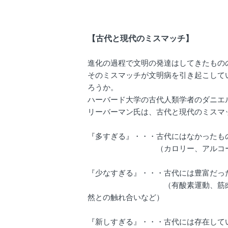
【古代と現代のミスマッチ】
進化の過程で文明の発達はしてきたもの
そのミスマッチが文明病を引き起こして
ろうか。
ハーバード大学の古代人類学者のダニエ
リーバーマン氏は、古代と現代のミスマ
『多すぎる』・・・古代にはなかったも
（カロリー、アルコール、人
『少なすぎる』・・・古代には豊富だっ
（有酸素運動、筋肉を使う運動
然との触れ合いなど）
『新しすぎる』・・・古代には存在して