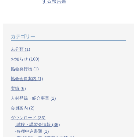
する報告書
カテゴリー
未分類 (1)
お知らせ (160)
協会発行物 (1)
協会会員案内 (1)
実績 (6)
人材登録・紹介事業 (2)
会員案内 (2)
ダウンロード (36)
試験・講習会情報 (36)
各種申込書類 (1)