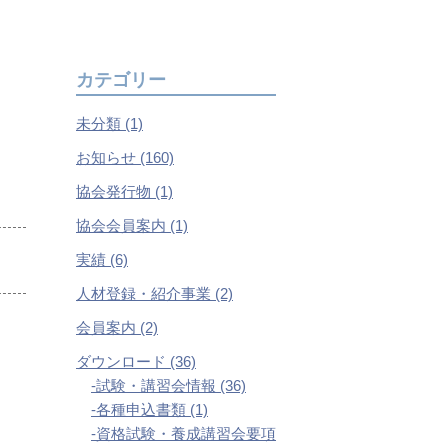
カテゴリー
未分類 (1)
お知らせ (160)
協会発行物 (1)
協会会員案内 (1)
実績 (6)
人材登録・紹介事業 (2)
会員案内 (2)
ダウンロード (36)
試験・講習会情報 (36)
各種申込書類 (1)
資格試験・養成講習会要項