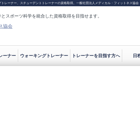
グトレーナー、スチューデントトレーナーの資格取得。
一般社団法人メディカル・フィットネス協会
学とスポーツ科学を統合した資格取得を目指せます。
レーナー
ウォーキングトレーナー
トレーナーを目指す方へ
日