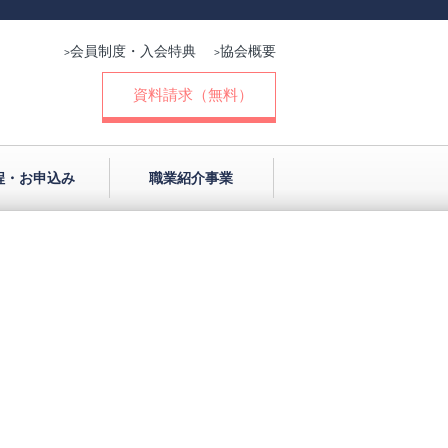
会員制度・入会特典
協会概要
>
>
資料請求（無料）
程・お申込み
職業紹介事業