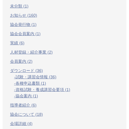
未分類 (1)
お知らせ (160)
協会発行物 (1)
協会会員案内 (1)
実績 (6)
人材登録・紹介事業 (2)
会員案内 (2)
ダウンロード (36)
試験・講習会情報 (36)
各種申込書類 (1)
資格試験・養成講習会要項 (1)
協会案内 (1)
指導者紹介 (6)
協会について (18)
会場詳細 (4)