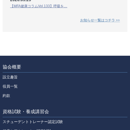
【MFA健康コラムVol.133】呼吸を…
お知らせ一覧はコチラ >>
協会概要
設立趣旨
役員一覧
約款
資格試験・養成講習会
スチューデントトレーナー認定試験