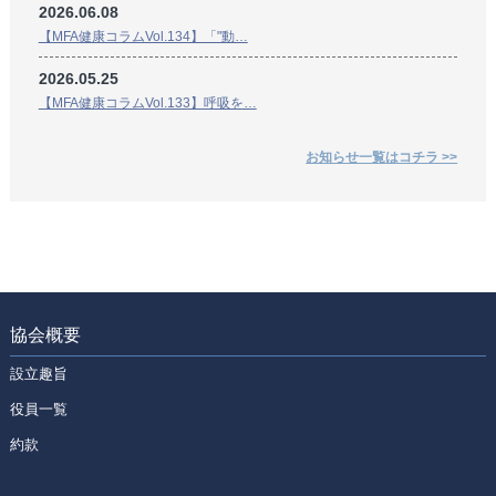
2026.06.08
【MFA健康コラムVol.134】「"動…
2026.05.25
【MFA健康コラムVol.133】呼吸を…
お知らせ一覧はコチラ >>
協会概要
設立趣旨
役員一覧
約款