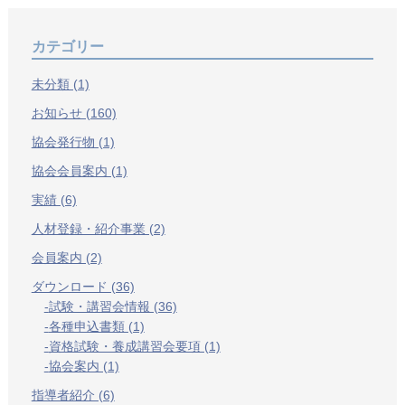
カテゴリー
未分類 (1)
お知らせ (160)
協会発行物 (1)
協会会員案内 (1)
実績 (6)
人材登録・紹介事業 (2)
会員案内 (2)
ダウンロード (36)
試験・講習会情報 (36)
各種申込書類 (1)
資格試験・養成講習会要項 (1)
協会案内 (1)
指導者紹介 (6)