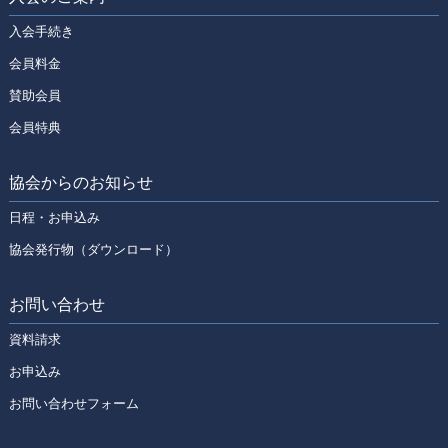
入会手続き
会員料金
賛助会員
会員特典
協会からのお知らせ
日程・お申込み
協会発行物（ダウンロード）
お問い合わせ
資料請求
お申込み
お問い合わせフォーム